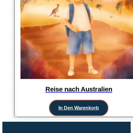
Reise nach Australien
39,99
€
In Den Warenkorb