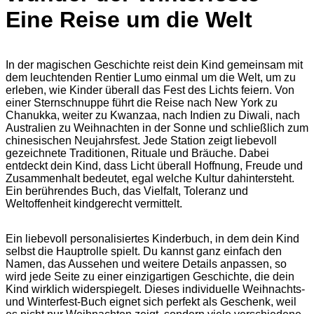
Eine Reise um die Welt
In der magischen Geschichte reist dein Kind gemeinsam mit
dem leuchtenden Rentier Lumo einmal um die Welt, um zu
erleben, wie Kinder überall das Fest des Lichts feiern. Von
einer Sternschnuppe führt die Reise nach New York zu
Chanukka, weiter zu Kwanzaa, nach Indien zu Diwali, nach
Australien zu Weihnachten in der Sonne und schließlich zum
chinesischen Neujahrsfest. Jede Station zeigt liebevoll
gezeichnete Traditionen, Rituale und Bräuche. Dabei
entdeckt dein Kind, dass Licht überall Hoffnung, Freude und
Zusammenhalt bedeutet, egal welche Kultur dahintersteht.
Ein berührendes Buch, das Vielfalt, Toleranz und
Weltoffenheit kindgerecht vermittelt.
Ein liebevoll personalisiertes Kinderbuch, in dem dein Kind
selbst die Hauptrolle spielt. Du kannst ganz einfach den
Namen, das Aussehen und weitere Details anpassen, so
wird jede Seite zu einer einzigartigen Geschichte, die dein
Kind wirklich widerspiegelt. Dieses individuelle Weihnachts-
und Winterfest-Buch eignet sich perfekt als Geschenk, weil