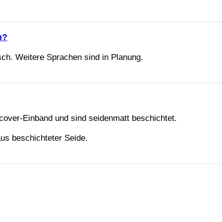
h?
sch. Weitere Sprachen sind in Planung.
dcover-Einband und sind seidenmatt beschichtet.
aus beschichteter Seide.