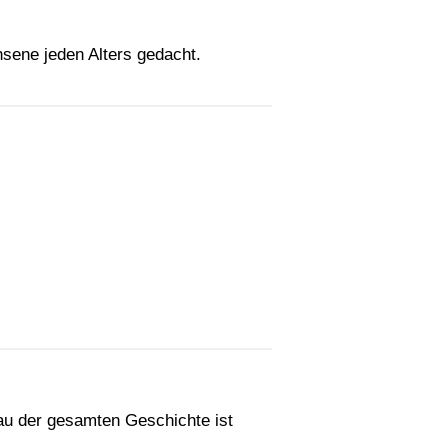
hsene jeden Alters gedacht.
au der gesamten Geschichte ist