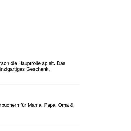
rson die Hauptrolle spielt. Das
inzigartiges Geschenk.
enkbüchern für Mama, Papa, Oma &