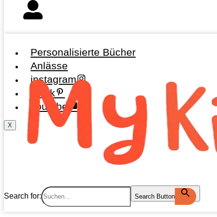
Personalisierte Bücher
Anlässe
instagram
tiktok
youtube
X
Search for:
Search Button