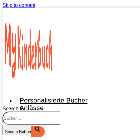
Skip to content
Personalisierte Bücher
Anlässe
Search for:
X
Search Button